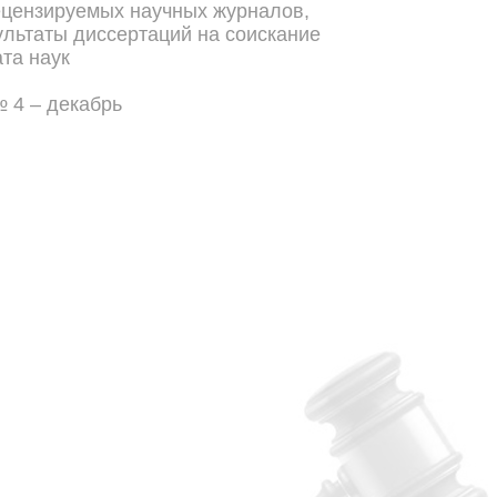
ецензируемых научных журналов,
льтаты диссертаций на соискание
та наук
№ 4 – декабрь