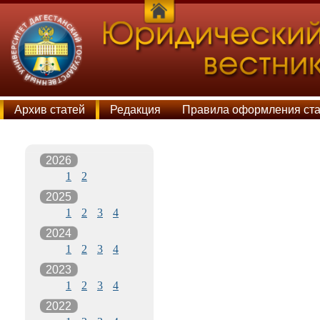
Архив статей
Редакция
Правила оформления ста
Порядок отзыва статей
2026
1
2
2025
1
2
3
4
2024
1
2
3
4
2023
1
2
3
4
2022