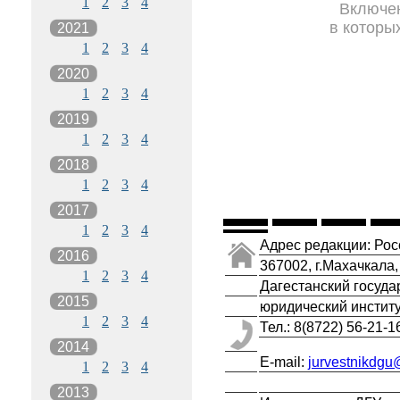
1
2
3
4
Включен
в которы
2021
1
2
3
4
2020
1
2
3
4
2019
1
2
3
4
2018
1
2
3
4
2017
1
2
3
4
Адрес редакции: Рос
2016
367002, г.Махачкала,
1
2
3
4
Дагестанский госуда
2015
юридический институ
1
2
3
4
Тел.: 8(8722) 56-21-1
2014
E-mail:
jurvestnikdgu
1
2
3
4
2013